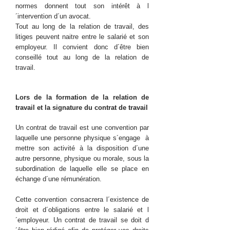
normes donnent tout son intérêt à l
´intervention d´un avocat.
Tout au long de la relation de travail, des
litiges peuvent naitre entre le salarié et son
employeur. Il convient donc d´être bien
conseillé tout au long de la relation de
travail.
Lors de la formation de la relation de
travail et la signature du contrat de travail
Un contrat de travail est une convention par
laquelle une personne physique s´engage à
mettre son activité à la disposition d´une
autre personne, physique ou morale, sous la
subordination de laquelle elle se place en
échange d´une rémunération.
Cette convention consacrera l´existence de
droit et d´obligations entre le salarié et l
´employeur. Un contrat de travail se doit d