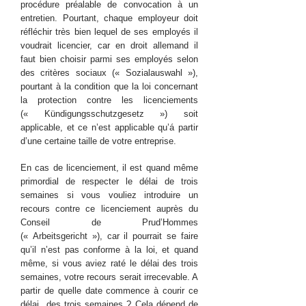
procédure préalable de convocation à un
entretien. Pourtant, chaque employeur doit
réfléchir très bien lequel de ses employés il
voudrait licencier, car en droit allemand il
faut bien choisir parmi ses employés selon
des critères sociaux (« Sozialauswahl »),
pourtant à la condition que la loi concernant
la protection contre les licenciements
(« Kündigungsschutzgesetz ») soit
applicable, et ce n’est applicable qu’á partir
d’une certaine taille de votre entreprise.
En cas de licenciement, il est quand même
primordial de respecter le délai de trois
semaines si vous vouliez introduire un
recours contre ce licenciement auprès du
Conseil de Prud’Hommes
(« Arbeitsgericht »), car il pourrait se faire
qu’il n’est pas conforme à la loi, et quand
même, si vous aviez raté le délai des trois
semaines, votre recours serait irrecevable. A
partir de quelle date commence à courir ce
délai des trois semaines ? Cela dépend de