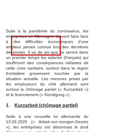
Allemagne
Suite à la pandémie du coronavirus, les
entreprises en Allemagne doivent faire face
à des difficultés économiques d’une
ampleur jamais connue lors des dernières
décennies. Il va de soi que ce seront dans
un premier temps les salariés (français) qui
souffriront des conséquences néfastes de
cette crise sanitaire, surtout dans la région
frontalière gravement touchée par la
situation actuelle. Les mesures prises par
les employeurs du côté allemand sont
surtout le chômage partiel (« Kurzarbeit »)
et le licenciement (« Kündigung ») :
1.
Kurzarbeit (chômage partiel)
Suite à une nouvelle loi allemande du
13.03.2020
(« Arbeit-von-morgen-Gesetz
»), les entreprises ont désormais le droit