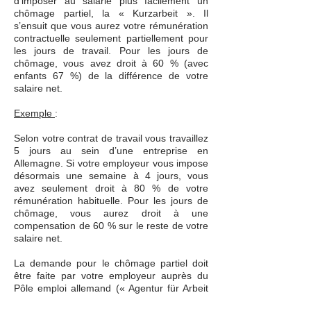
d’imposer au salarié plus facilement un
chômage partiel, la « Kurzarbeit ». Il
s’ensuit que vous aurez votre rémunération
contractuelle seulement partiellement pour
les jours de travail. Pour les jours de
chômage, vous avez droit à 60 % (avec
enfants 67 %) de la différence de votre
salaire net.
Exemple
:
Selon votre contrat de travail vous travaillez
5 jours au sein d’une entreprise en
Allemagne. Si votre employeur vous impose
désormais une semaine à 4 jours, vous
avez seulement droit à 80 % de votre
rémunération habituelle. Pour les jours de
chômage, vous aurez droit à une
compensation de 60 % sur le reste de votre
salaire net.
La demande pour le chômage partiel doit
être faite par votre employeur auprès du
Pôle emploi allemand (« Agentur für Arbeit
»). L’imposition du chômage légal nécessite