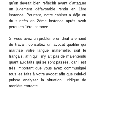
qu’on devrait bien réfléchir avant d’attaquer
un jugement défavorable rendu en 1ère
instance. Pourtant, notre cabinet a déjà eu
du succès en 2ème instance après avoir
perdu en 1ère instance.
Si vous avez un problème en droit allemand
du travail, consultez un avocat qualifié qui
maîtrise votre langue maternelle, soit le
français, afin qu’il n’y ait pas de malentendu
quant aux faits qui se sont passés, car il est
très important que vous ayez communiqué
tous les faits à votre avocat afin que celui-ci
puisse analyser la situation juridique de
manière correcte.
Coronavirus: Vos droits en
tant que salarié en