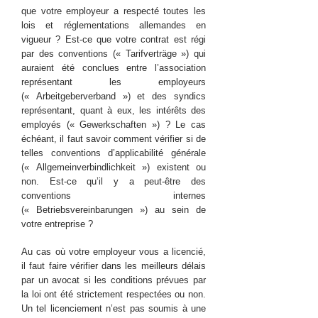
que votre employeur a respecté toutes les
lois et réglementations allemandes en
vigueur ? Est-ce que votre contrat est régi
par des conventions (« Tarifverträge ») qui
auraient été conclues entre l’association
représentant les employeurs
(« Arbeitgeberverband ») et des syndics
représentant, quant à eux, les intérêts des
employés (« Gewerkschaften ») ? Le cas
échéant, il faut savoir comment vérifier si de
telles conventions d’applicabilité générale
(« Allgemeinverbindlichkeit ») existent ou
non. Est-ce qu’il y a peut-être des
conventions internes
(« Betriebsvereinbarungen ») au sein de
votre entreprise ?
Au cas où votre employeur vous a licencié,
il faut faire vérifier dans les meilleurs délais
par un avocat si les conditions prévues par
la loi ont été strictement respectées ou non.
Un tel licenciement n’est pas soumis à une