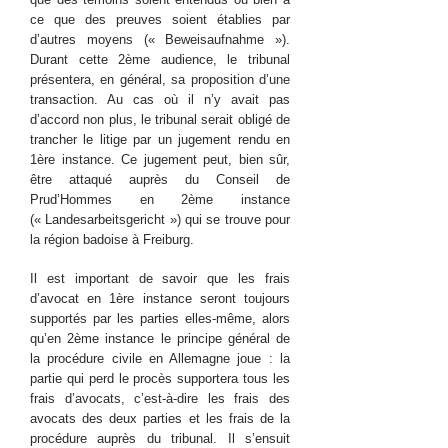
ce que des preuves soient établies par
d’autres moyens (« Beweisaufnahme »).
Durant cette 2ème audience, le tribunal
présentera, en général, sa proposition d’une
transaction. Au cas où il n’y avait pas
d’accord non plus, le tribunal serait obligé de
trancher le litige par un jugement rendu en
1ère instance. Ce jugement peut, bien sûr,
être attaqué auprès du Conseil de
Prud’Hommes en 2ème instance
(« Landesarbeitsgericht ») qui se trouve pour
la région badoise à Freiburg.
Il est important de savoir que les frais
d’avocat en 1ère instance seront toujours
supportés par les parties elles-même, alors
qu’en 2ème instance le principe général de
la procédure civile en Allemagne joue : la
partie qui perd le procès supportera tous les
frais d’avocats, c’est-à-dire les frais des
avocats des deux parties et les frais de la
procédure auprès du tribunal. Il s’ensuit