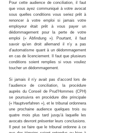
Pour cette audience de conciliation, il faut
que vous ayez communiqué à votre avocat
sous quelles conditions vous seriez prêt à
renoncer à votre emploi si jamais votre
employeur était prêt à vous payer un
dédommagement pour la perte de votre
emploi (« Abfindung »). Pourtant, il faut
savoir qu’en droit allemand il n’y a pas
d’automatisme quant à un dédommagement
en cas de licenciement. Il faut que plusieurs
conditions soient remplies si vous vouliez
toucher un dédommagement.
Si jamais il n’y avait pas d’accord lors de
l’audience de conciliation, la procédure
auprès du Conseil de Prud’Hommes (CPH)
se poursuivra en procédure dite principale
(« Hauptverfahren »), et le tribunal ordonnera
une prochaine audience quelques trois ou
quatre mois plus tard jusqu’à laquelle les
avocats devront présenter leurs conclusions.
Il peut se faire que le tribunal ordonne à ce
que des témoins soient entendus ou bien à