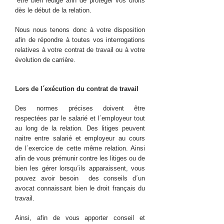
´être bien rédigé afin de protéger vos droits
dès le début de la relation.
Nous nous tenons donc à votre disposition
afin de répondre à toutes vos interrogations
relatives à votre contrat de travail ou à votre
évolution de carrière.
Lors de l´exécution du contrat de travail
Des normes précises doivent être
respectées par le salarié et l´employeur tout
au long de la relation. Des litiges peuvent
naitre entre salarié et employeur au cours
de l´exercice de cette même relation. Ainsi
afin de vous prémunir contre les litiges ou de
bien les gérer lorsqu´ils apparaissent, vous
pouvez avoir besoin des conseils d´un
avocat connaissant bien le droit français du
travail.
Ainsi, afin de vous apporter conseil et