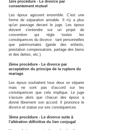
1ère procédure - Le divorce par
consentement mutuel
Les époux agissent ensemble. C’est une
forme de séparation amiable. Il ­n'y a plus
qu'un passage devant le juge. Les époux
doivent s'entendre sur un projet de
convention qui règle toutes les
conséquences du divorce : tant personnelles
que patrimoniales (garde des enfants,
prestation compensatoire, partage des biens
et des dettes, etc.).
2ème procédure - Le divorce par
acceptation du principe de la rupture du
mariage
Les époux souhaitent tous deux se séparer
mais ne sont pas d’accord sur les
conséquences que cela implique. Le juge
s'assure alors que chacun des époux a
donné librement son accord. Il prononce le
divorce et statue sur ses conséquences.
3ème procédure - Le divorce suite à
l'altération définitive du lien conjugal