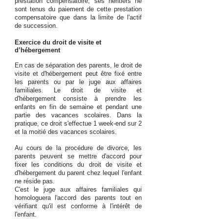
prestation compensatoire, ses héritiers ne
sont tenus du paiement de cette prestation
compensatoire que dans la limite de l'actif
de succession.
Exercice du droit de visite et
d’hébergement
En cas de séparation des parents, le droit de
visite et d'hébergement peut être fixé entre
les parents ou par le juge aux affaires
familiales. Le droit de visite et
d'hébergement consiste à prendre les
enfants en fin de semaine et pendant une
partie des vacances scolaires. Dans la
pratique, ce droit s'effectue 1 week-end sur 2
et la moitié des vacances scolaires.
Au cours de la procédure de divorce, les
parents peuvent se mettre d'accord pour
fixer les conditions du droit de visite et
d'hébergement du parent chez lequel l'enfant
ne réside pas.
C'est le juge aux affaires familiales qui
homologuera l'accord des parents tout en
vérifiant qu'il est conforme à l'intérêt de
l'enfant.