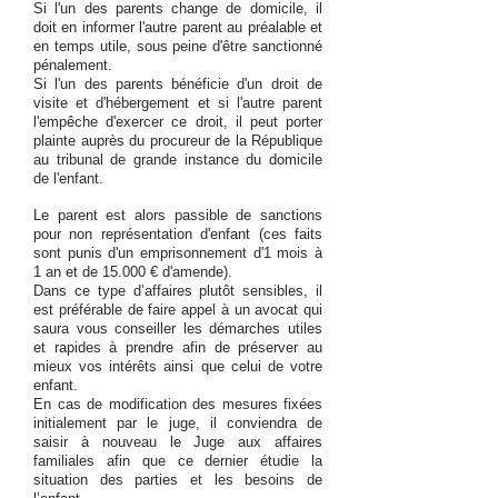
Si l'un des parents change de domicile, il
doit en informer l'autre parent au préalable et
en temps utile, sous peine d'être sanctionné
pénalement.
Si l'un des parents bénéficie d'un droit de
visite et d'hébergement et si l'autre parent
l'empêche d'exercer ce droit, il peut porter
plainte auprès du procureur de la République
au tribunal de grande instance du domicile
de l'enfant.
Le parent est alors passible de sanctions
pour non représentation d'enfant (ces faits
sont punis d'un emprisonnement d'1 mois à
1 an et de 15.000 € d'amende).
Dans ce type d’affaires plutôt sensibles, il
est préférable de faire appel à un avocat qui
saura vous conseiller les démarches utiles
et rapides à prendre afin de préserver au
mieux vos intérêts ainsi que celui de votre
enfant.
En cas de modification des mesures fixées
initialement par le juge, il conviendra de
saisir à nouveau le Juge aux affaires
familiales afin que ce dernier étudie la
situation des parties et les besoins de