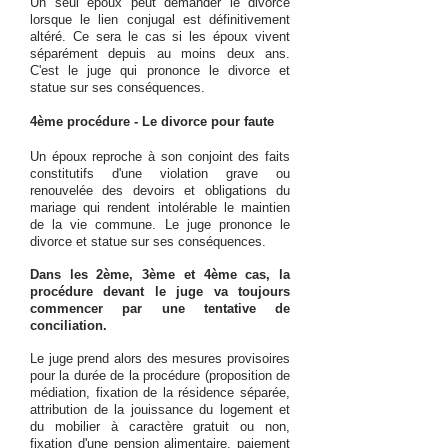
Un seul époux peut demander le divorce
lorsque le lien conjugal est définitivement
altéré. Ce sera le cas si les époux vivent
séparément depuis au moins deux ans.
C'est le juge qui prononce le divorce et
statue sur ses conséquences.
4ème procédure - Le divorce pour faute
Un époux reproche à son conjoint des faits
constitutifs d'une violation grave ou
renouvelée des devoirs et obligations du
mariage qui rendent intolérable le maintien
de la vie commune. Le juge prononce le
divorce et statue sur ses conséquences.
Dans les 2ème, 3ème et 4ème cas, la
procédure devant le juge va toujours
commencer par une tentative de
conciliation.
Le juge prend alors des mesures provisoires
pour la durée de la procédure (proposition de
médiation, fixation de la résidence séparée,
attribution de la jouissance du logement et
du mobilier à caractère gratuit ou non,
fixation d'une pension alimentaire, paiement