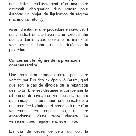
des dettes, établissement d'un inventaire
estimatif, désignation d'un notaire pour
élaborer un projet de liquidation du régime
matrimonial, etc...).
Avant d’entamer une procédure en divorce, il
conviendrait de s’adresser à un avocat afin
que ce dernier vous conseille au mieux et
vous assiste durant toute la durée de la
procédure.
Concernant le régime de la prestation
compensatoire
Une prestation compensatoire peut être
versée par l'un des ex-époux à l'autre, quel
que soit le cas de divorce ou la répartition
des torts. Elle est destinée à compenser la
différence de niveau de vie liée à la rupture
du mariage. La prestation compensatoire a
un caractère forfaitaire et prend la forme d'un
versement en capital ou, à titre
exceptionnel, d'une rente viagère. Le
versement peut, également, être mixte.
En ca­s de décès de celui qui doit la