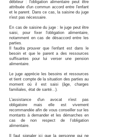
débiteur : l'obligation alimentaire peut être
attribuée d'un commun accord entre l'enfant
et le parent. Dans ce cas, la saisine du juge
n'est pas nécessaire.
En cas de saisine du juge : le juge peut être
saisi, pour fixer l'obligation alimentaire,
notamment en cas de désaccord entre les
parties.
Il faudra prouver que l'enfant est dans le
besoin et que le parent a des ressources
suffisantes pour lui verser une pension
alimentaire.
Le juge apprécie les besoins et ressources
et tient compte de la situation des parties au
moment où il est saisi (âge, charges
familiales, état de santé...).
L'assistance d'un avocat n'est pas
obligatoire mais elle est vivement
recommandée afin de vous conseiller sur les
montants à demander et les démarches en
cas de non respect de l’obligation
alimentaire.
Il faut signaler ici que la personne qui ne