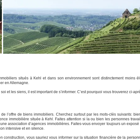
mmobiliers situés à
Kehl
et dans son environnement sont distinctement moins él
ger en Allemagne.
oi et les siens, il est important de s’informer. C’est pourquoi vous trouverez ci-après
u de l’offre de biens immobiliers. Cherchez surtout par les mots-clès suivants: bi
ence immobilière située à Kehl. Faites attention si la ou bien les personnes trava
ie d’une association d‘agences immobilières. Faites-vous envoyer toujours un exposé
on intensive et en silence.
n construction, vous sauriez vous informer sur la situation financière de la perso