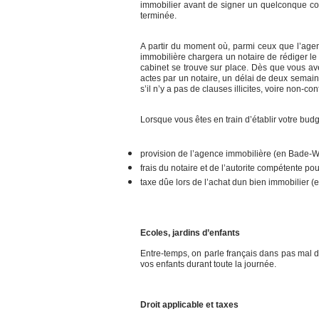
immobilier avant de signer un quelconque co
terminée.
A partir du moment où, parmi ceux que l’agen
immobilière chargera un notaire de rédiger le p
cabinet se trouve sur place. Dès que vous avez
actes par un notaire, un délai de deux semaine
s’il n’y a pas de clauses illicites, voire non
Lorsque vous êtes en train d’établir votre bud
provision de l’agence immobilière (en Bade-Wur
frais du notaire et de l’autorite compétente pour
taxe dûe lors de l’achat dun bien immobilier 
Ecoles, jardins d’enfants
Entre-temps, on parle français dans pas mal d’
vos enfants durant toute la journée.
Droit applicable et taxes