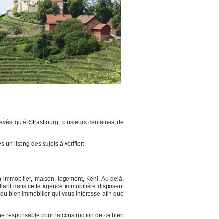
evés qu’à Strasbourg, plusieurs centaines de
 un listing des sujets à vérifier:
en immobilier, maison, logement, Kehl. Au-delà,
illant dans cette agence immobilière disposent
 du bien immobilier qui vous intéresse afin que
nne responsable pour la construction de ce bien