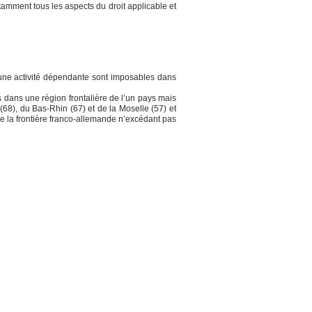
amment tous les aspects du droit applicable et
 d’une activité dépendante sont imposables dans
iés dans une région frontalière de l’un pays mais
68), du Bas-Rhin (67) et de la Moselle (57) et
 de la frontière franco-allemande n’excédant pas