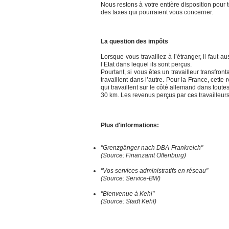
Nous restons à votre entière disposition pou
des taxes qui pourraient vous concerner.
La question des impôts
Lorsque vous travaillez à l’étranger, il faut 
l’Etat dans lequel ils sont perçus.
Pourtant, si vous êtes un travailleur transfron
travaillent dans l’autre. Pour la France, cet
qui travaillent sur le côté allemand dans tout
30 km. Les revenus perçus par ces travailleurs
Plus d'informations:
"Grenzgänger nach DBA-Frankreich"
(Source: Finanzamt Offenburg)
"Vos services administratifs en réseau"
(Source: Service-BW)
"Bienvenue à Kehl"
(Source: Stadt Kehl)