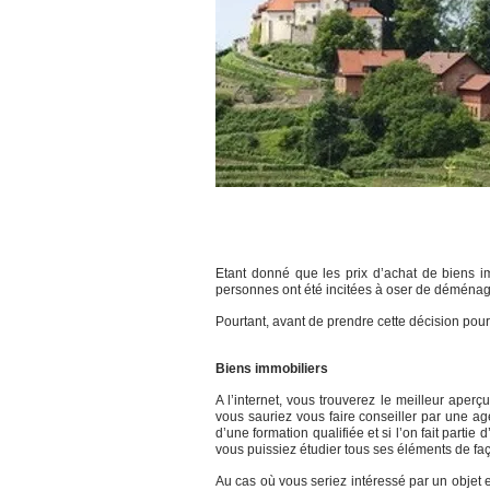
Etant donné que les prix d’achat de biens i
personnes ont été incitées à oser de déména
Pourtant, avant de prendre cette décision pour s
Biens immobiliers
A l’internet, vous trouverez le meilleur aperç
vous sauriez vous faire conseiller par une ag
d’une formation qualifiée et si l’on fait part
vous puissiez étudier tous ses éléments de faç
Au cas où vous seriez intéressé par un objet e