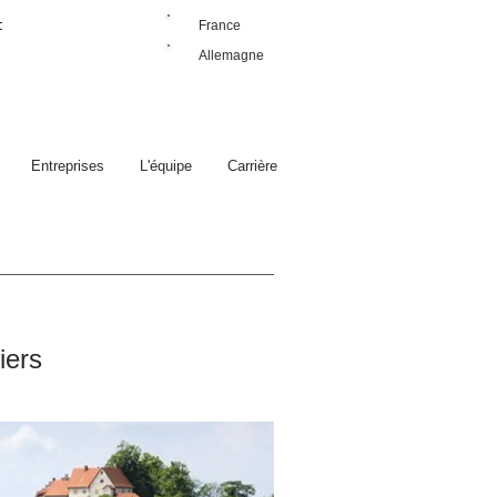
France
t
Allemagne
Entreprises
L'équipe
Carrière
iers